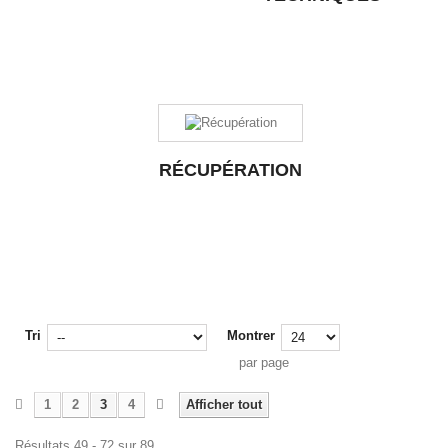
RÉCUPÉRATION
Tri
Montrer
par page
1
2
3
4
Afficher tout
Résultats 49 - 72 sur 89.