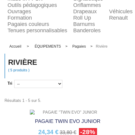
Outils pédagogiques
Oriflammes
Ouvrages
Drapeaux
Véhicules
Formation
Roll Up
Renault
Pagaies couleurs
Barnums
Tenues personnalisables
Banderoles
Accueil
>
ÉQUIPEMENTS
>
Pagaies
>
Rivière
RIVIÈRE
( 5 produits )
Tri
Résultats 1 - 5 sur 5.
PAGAIE TWIN EVO JUNIOR
-28%
24,34 €
33,80 €