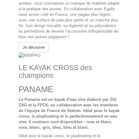
années,
nous constatons un manque de matériel adapté
à la pratique des jeunes. En collaboration avec Egalis
nous avons créé en France, une pagaie plus légère,
avec une surface de pale plus petite et un manche plus
fin. Son design travaillé, sa légèreté et sa polyvalence
lui permettront de devenir l’accessoire indispensable de
tous nos jeunes pagayeurs !
Je découvre
LE KAYAK CROSS des
champions
PANAME
Le Paname est un kayak d'eau vive élaboré par ZIG
ZAG et la FFCK, en collaboration avec les membres
de l'équipe de France de Slalom. Idéal pour le kayak
cross, le playboating et le perfectionnement en eau
vive. 6 couleurs sont disponibles : rose et blanc,
rose, blanc, gris, bleu, bleu et blanc.
Idéal pour le kayak cross, le playboating et le