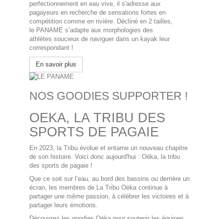
perfectionnement en eau vive, il s'adresse aux
pagayeurs en recherche de sensations fortes en
compétition comme en rivière.
Décliné en 2 tailles,
le
PANAME
s’adapte aux morphologies des
athlètes
soucieux de naviguer dans un kayak leur
correspondant !
En savoir plus
NOS GOODIES SUPPORTER !
OEKA, LA TRIBU DES
SPORTS DE PAGAIE
En 2023, la Tribu évolue et entame un nouveau chapitre
de son histoire. Voici donc aujourd'hui : Oëka, la tribu
des sports de pagaie !
Que ce soit sur l’eau, au bord des bassins ou derrière un
écran, les membres de La Tribu Oëka continue à
partager une même passion, à célébrer les victoires et à
partager leurs émotions.
Découvrez les goodies Oëka pour soutenir les équipes