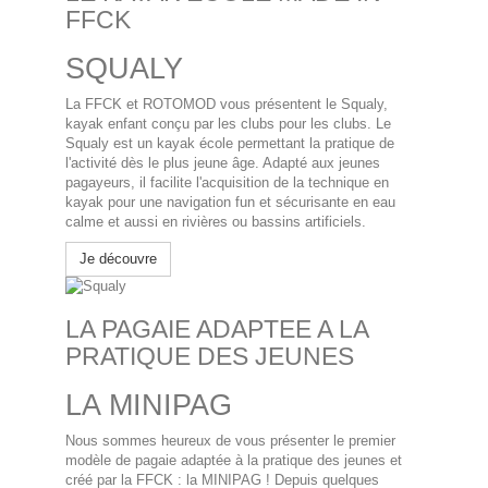
FFCK
SQUALY
La FFCK et ROTOMOD vous présentent le Squaly,
kayak enfant conçu par les clubs pour les clubs. Le
Squaly est un kayak école permettant la pratique de
l'activité dès le plus jeune âge. Adapté aux jeunes
pagayeurs, il facilite l'acquisition de la technique en
kayak pour une navigation fun et sécurisante en eau
calme et aussi en rivières ou bassins artificiels.
Je découvre
LA PAGAIE ADAPTEE A LA
PRATIQUE DES JEUNES
LA MINIPAG
Nous sommes heureux de vous présenter le premier
modèle de pagaie adaptée à la pratique des jeunes et
créé par la FFCK : la MINIPAG ! Depuis quelques