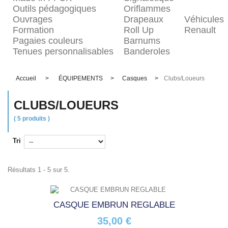
Outils pédagogiques
Oriflammes
Ouvrages
Drapeaux
Véhicules
Formation
Roll Up
Renault
Pagaies couleurs
Barnums
Tenues personnalisables
Banderoles
Accueil
>
ÉQUIPEMENTS
>
Casques
>
Clubs/Loueurs
CLUBS/LOUEURS
( 5 produits )
Tri
Résultats 1 - 5 sur 5.
CASQUE EMBRUN REGLABLE
35,00 €