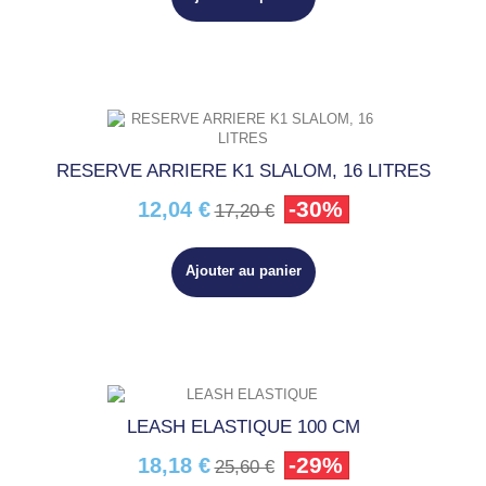
RESERVE ARRIERE K1 SLALOM, 16 LITRES
-30%
12,04 €
17,20 €
Ajouter au panier
LEASH ELASTIQUE 100 CM
-29%
18,18 €
25,60 €