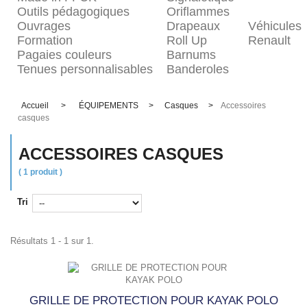
Outils pédagogiques
Oriflammes
Ouvrages
Drapeaux
Véhicules
Formation
Roll Up
Renault
Pagaies couleurs
Barnums
Tenues personnalisables
Banderoles
Accueil
>
ÉQUIPEMENTS
>
Casques
>
Accessoires
casques
ACCESSOIRES CASQUES
( 1 produit )
Tri
Résultats 1 - 1 sur 1.
GRILLE DE PROTECTION POUR KAYAK POLO