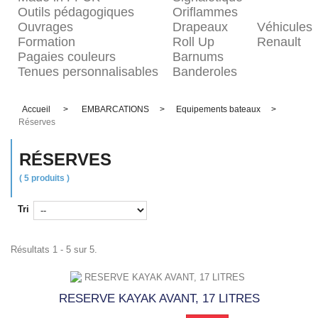
Outils pédagogiques
Oriflammes
Ouvrages
Drapeaux
Véhicules
Formation
Roll Up
Renault
Pagaies couleurs
Barnums
Tenues personnalisables
Banderoles
Accueil
>
EMBARCATIONS
>
Equipements bateaux
>
Réserves
RÉSERVES
( 5 produits )
Tri
Résultats 1 - 5 sur 5.
RESERVE KAYAK AVANT, 17 LITRES