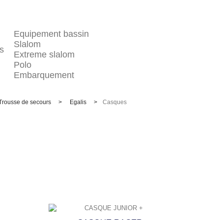
Equipement bassin
Slalom
s
Extreme slalom
Polo
Embarquement
Trousse de secours
>
Egalis
>
Casques