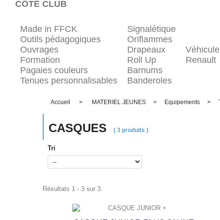
CÔTÉ CLUB
Made in FFCK
Signalétique
Outils pédagogiques
Oriflammes
Ouvrages
Drapeaux
Véhicule
Formation
Roll Up
Renault
Pagaies couleurs
Barnums
Tenues personnalisables
Banderoles
Accueil
>
MATERIEL JEUNES
>
Equipements
>
CASQUES
( 3 produits )
Tri
Résultats 1 - 3 sur 3.