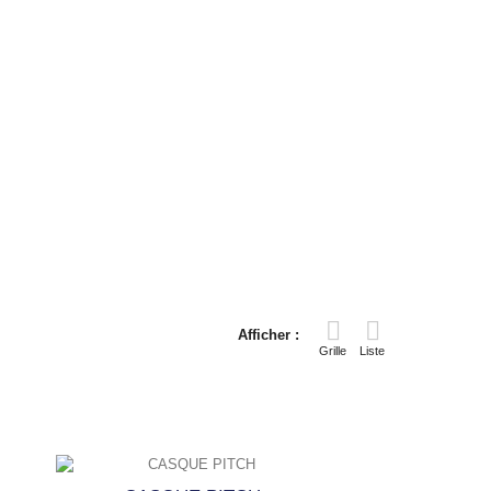
Afficher :
Grille
Liste