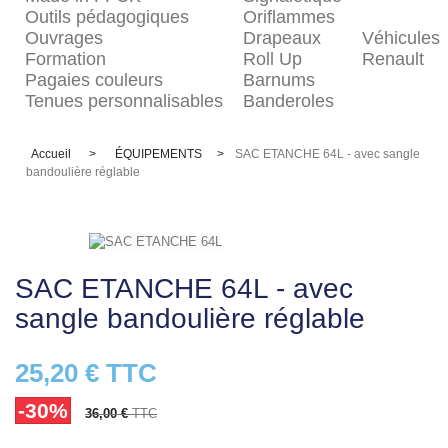
Outils pédagogiques
Oriflammes
Ouvrages
Drapeaux
Véhicules
Formation
Roll Up
Renault
Pagaies couleurs
Barnums
Tenues personnalisables
Banderoles
Accueil
>
ÉQUIPEMENTS
>
SAC ETANCHE 64L - avec sangle
bandoulière réglable
SAC ETANCHE 64L - avec
sangle bandoulière réglable
25,20 €
TTC
-30%
36,00 €
TTC