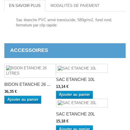
EN SAVOIR PLUS
MODALITÉS DE PAIEMENT
Sac étanche PVC armé translucide, 580gr/m2, fond rond,
fermeture par clip rapide
ACCESSOIRES
SAC ETANCHE 10L
BIDON ETANCHE 26 ...
13,14 €
36,35 €
Ajouter au panier
Ajouter au panier
SAC ETANCHE 20L
15,18 €
Ajouter au panier